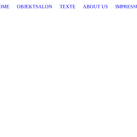
OME
OBJEKTSALON
TEXTE
ABOUT US
IMPRES